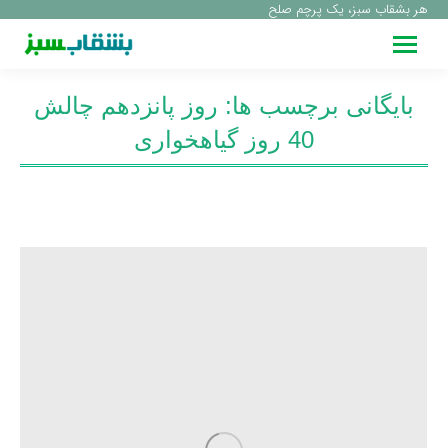
هر بشقاب سبز، یک پرچم صلح
بایگانی برچسب ها:
روز پانزدهم چالش
40 روز گیاهخواری