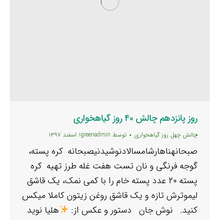
روز پانزدهم چالش ۴۰ روز گیاهخواری
چالش چهل روز گیاهخواری
توسط
greenadmin
۱ اسفند ۱۳۹۷
صبحانهناهارشامسالادنوشیدنیصبحانه کره پسته،
گوجه فرنگی و نان تست هفت غله طرز تهیه کره
پسته ۲۰ عدد پسته خام را با کمی نمک، یک قاشق
لیموترش تازه و یک قاشق روغن زیتون کاملا میکس
کنید. نوش جان دستور و عکس از:
هلیا نوید