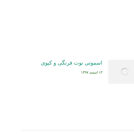
اسموتی توت فرنگی و کیوی
۱۳ اسفند ۱۳۹۷