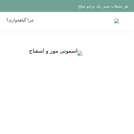
هر بشقاب سبز، یک پرچم صلح
چرا گیاهخواری؟