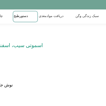
سبک زندگی وگن
دریافت موادمغذی
دستورطبخ
چا
اسموتی سیب، اسفناج
نوش جا