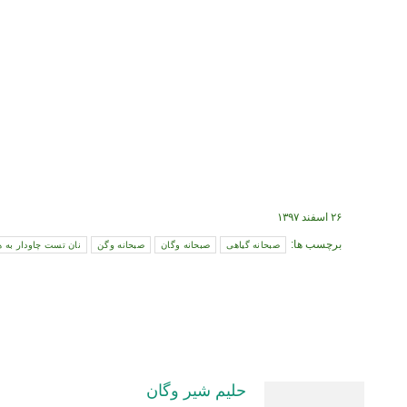
۲۶ اسفند ۱۳۹۷
برچسب ها:
صبحانه گیاهی
صبحانه وگان
صبحانه وگن
نان تست چاودار به ه
حلیم شیر وگان