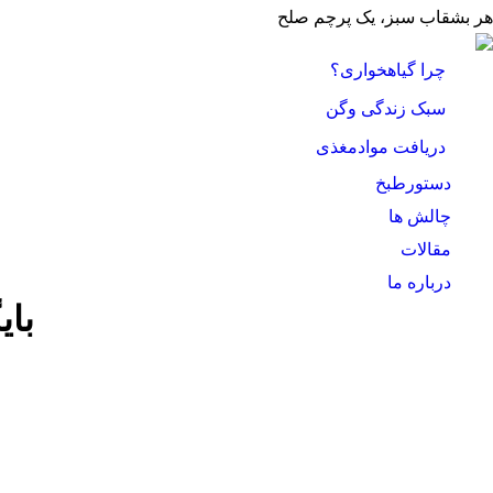
هر بشقاب سبز، یک پرچم صلح
چرا گیاهخواری؟
سبک زندگی وگن
دریافت موادمغذی
دستورطبخ
چالش ها
مقالات
درباره ما
با