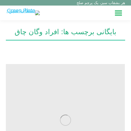
هر بشقاب سبز، یک پرچم صلح
بایگانی برچسب ها:
افراد وگان چاق